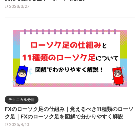
2026/3/27
テクニカル分析
FXのローソク足の仕組み｜覚えるべき11種類のローソ
ク足｜FXのローソク足を図解で分かりやすく解説
2025/4/10