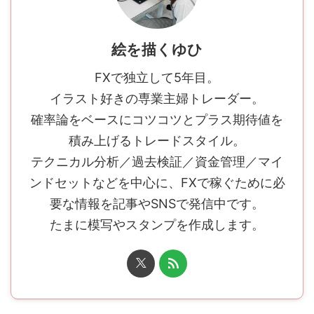
絵を描くゆひ
FXで独立して5年目。
イラスト好きの専業主婦トレーダー。
確率論をベースにコツコツとプラス期待値を
積み上げるトレードスタイル。
テクニカル分析／過去検証／資金管理／マイ
ンドセットなどを中心に、FXで稼ぐために必
要な情報を記事やSNSで発信中です。
たまに模写やスタンプを作成します。