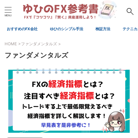
おすすめのFX会社
ゆひのシンプル手法
検証方法
テクニカ
HOME
>
ファンダメンタルズ
>
ファンダメンタルズ